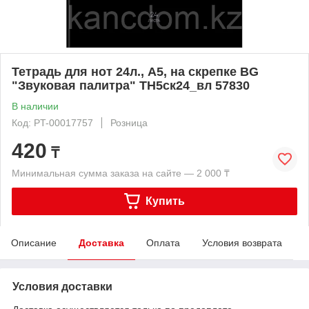
Тетрадь для нот 24л., А5, на скрепке BG
"Звуковая палитра" ТН5ск24_вл 57830
В наличии
Код: PT-00017757
Розница
420
₸
Минимальная сумма заказа на сайте — 2 000 ₸
Купить
Описание
Доставка
Оплата
Условия возврата
Условия доставки