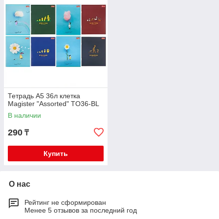
Тетрадь А5 36л клетка
Magister "Assorted" TO36-BL
В наличии
290
₸
Купить
О нас
Рейтинг не сформирован
Менее 5 отзывов за последний год