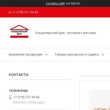
Создать сайт
на Satu.kz
+7 (778) 727-44-44
Канцелярский дом - интернет магазин
Бумажная продукция
Товары для школы и садика
КОНТАКТЫ
+7 (778) 727-44-44
Магазин (+Whatsapp)