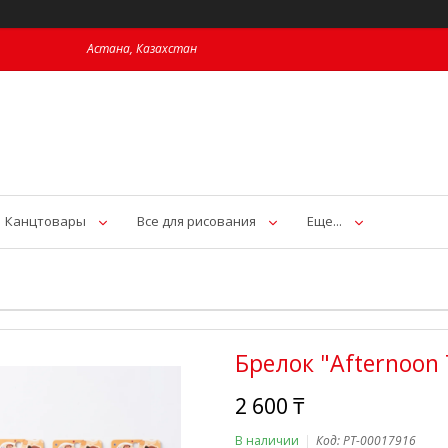
Астана, Казахстан
Канцтовары
Все для рисования
Еще...
Брелок "Afternoon
2 600 ₸
В наличии
Код:
PT-00017916