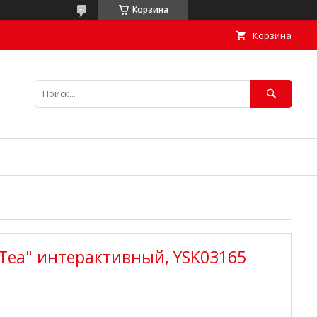
Корзина
Корзина
 Tea" интерактивный, YSK03165