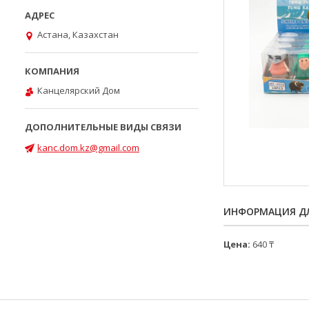
Астана, Казахстан
Канцелярский Дом
kanc.dom.kz@gmail.com
ИНФОРМАЦИЯ ДЛ
Цена:
640 ₸