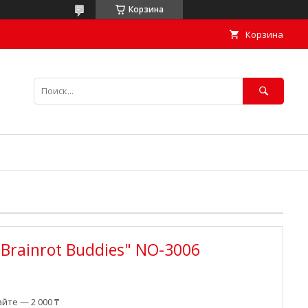
Корзина
Корзина
Brainrot Buddies" NO-3006
йте — 2 000 ₸