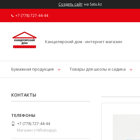
Создать сайт
на Satu.kz
+7 (778) 727-44-44
Канцелярский дом - интернет магазин
Бумажная продукция
Товары для школы и садика
КОНТАКТЫ
+7 (778) 727-44-44
Магазин (+Whatsapp)