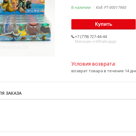
В наличии
Код:
PT-00017960
Купить
+7 (778) 727-44-44
Магазин (+Whatsapp)
возврат товара в течение 14 д
Я ЗАКАЗА