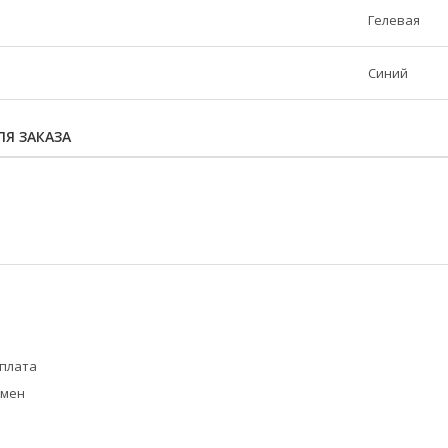
Гелевая
Синий
Я ЗАКАЗА
оплата
бмен