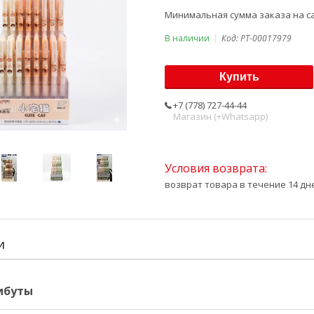
Минимальная сумма заказа на са
В наличии
Код:
PT-00017979
Купить
+7 (778) 727-44-44
Магазин (+Whatsapp)
возврат товара в течение 14 д
И
ибуты