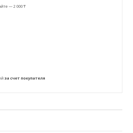
йте — 2 000 ₸
ней
за счет покупателя