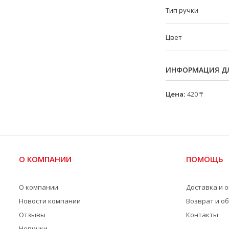
Тип ручки
Цвет
ИНФОРМАЦИЯ ДЛ
Цена:
420 ₸
О КОМПАНИИ
ПОМОЩЬ
О компании
Доставка и 
Новости компании
Возврат и о
Отзывы
Контакты
Новинки