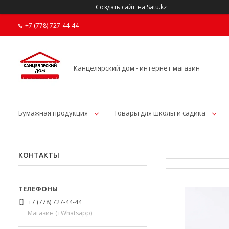
Создать сайт
на Satu.kz
+7 (778) 727-44-44
Канцелярский дом - интернет магазин
Бумажная продукция
Товары для школы и садика
КОНТАКТЫ
+7 (778) 727-44-44
Магазин (+Whatsapp)