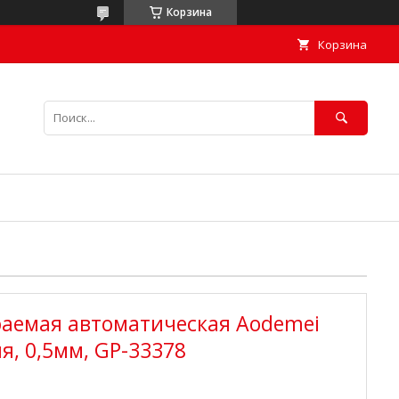
Корзина
Корзина
раемая автоматическая Aodemei
яя, 0,5мм, GP-33378