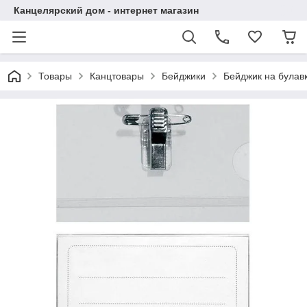
Канцелярский дом - интернет магазин
Товары
Канцтовары
Бейджики
Бейджик на булавк