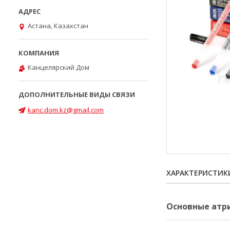
Астана, Казахстан
Канцелярский Дом
kanc.dom.kz@gmail.com
ХАРАКТЕРИСТИК
Основные атр