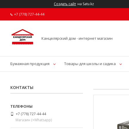
Создать сайт
на Satu.kz
+7 (778) 727-44-44
Канцелярский дом - интернет магазин
Бумажная продукция
Товары для школы и садика
КОНТАКТЫ
+7 (778) 727-44-44
Магазин (+Whatsapp)