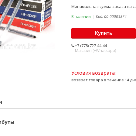
Минимальная сумма заказа на са
В наличии
Код:
00-00003874
Купить
+7 (778) 727-44-44
Магазин (+Whatsapp)
возврат товара в течение 14 д
И
ибуты