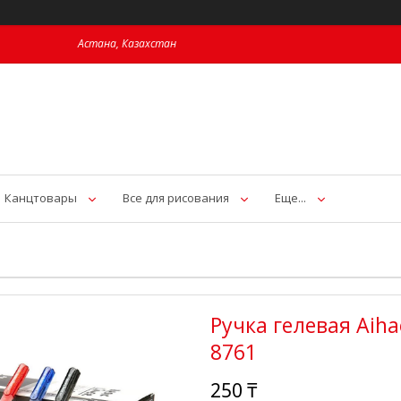
Астана, Казахстан
Канцтовары
Все для рисования
Еще...
Ручка гелевая Aihao
8761
250 ₸