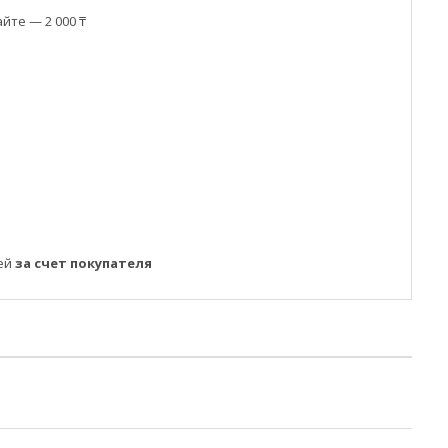
йте — 2 000 ₸
ней
за счет покупателя